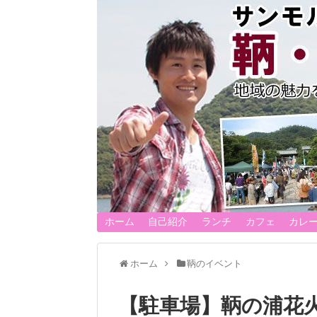
ホーム
自己紹介
ランチ
カフェ
カレ
ホーム
鞆のイベント
【駐車場】鞆の浦花火