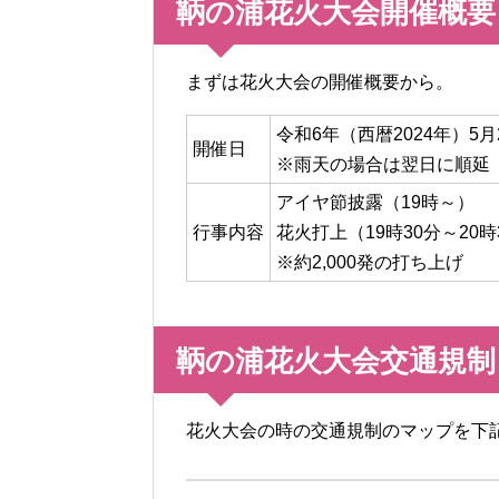
鞆の浦花火大会開催概要
まずは花火大会の開催概要から。
令和6年（西暦2024年）5月
開催日
※雨天の場合は翌日に順延
アイヤ節披露（19時～）
行事内容
花火打上（19時30分～20時
※約2,000発の打ち上げ
鞆の浦花火大会交通規制
花火大会の時の交通規制のマップを下