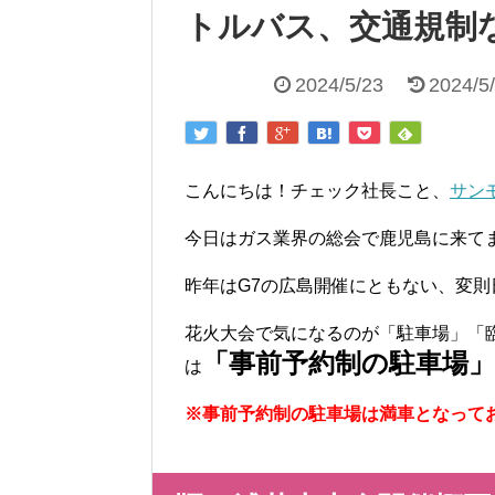
トルバス、交通規制
2024/5/23
2024/5
こんにちは！チェック社長こと、
サン
今日はガス業界の総会で鹿児島に来て
昨年はG7の広島開催にともない、変
花火大会で気になるのが「駐車場」「
「事前予約制の駐車場
は
※事前予約制の駐車場は満車となって