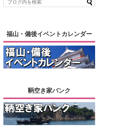
福山・備後イベントカレンダー
鞆空き家バンク