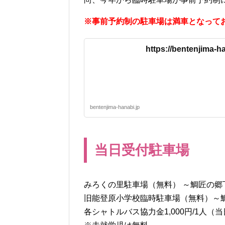
※事前予約制の駐車場は満車となって
https://bentenjima-ha
bentenjima-hanabi.jp
当日受付駐車場
みろくの里駐車場（無料） ～鯛匠の郷
旧能登原小学校臨時駐車場（無料）～
各シャトルバス協力金1,000円/1人