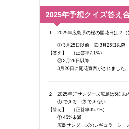
2025年予想クイズ答え
１．2025年広島県の桜の開花日は？
① 3月25日以前 ② 3月26日以降
【答え】 （正答率7.1%）
② 3月26日以降
3月26日に開花宣言がされました。
２．2025年JTサンダーズ広島は5
① できる ② できない
【答え】 （正答率35.7%）
① 45%未満
広島サンダーズのレギュラーシーズ