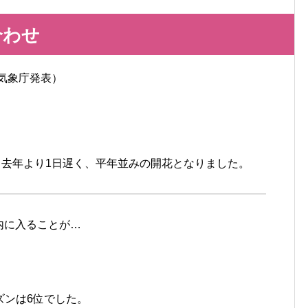
合わせ
（気象庁発表）
去年より1日遅く、平年並みの開花となりました。
位以内に入ることが…
ンは6位でした。