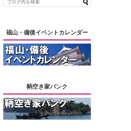
福山・備後イベントカレンダー
鞆空き家バンク