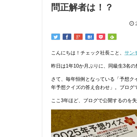
問正解者は！？
こんにちは！チェック社長こと、
サン
昨日は1年10か月ぶりに、同級生3名
さて、毎年恒例となっている「予想クイズ
年予想クイズの答え合わせ」。ブログ
ここ3年ほど、ブログで公開するのを