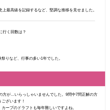
の史上最高値を記録するなど、堅調な推移を見せました。
プに行く回数は？
秋祭りなど、行事の多い1年でした。
者の方が…いらっしゃいませんでした。9問中7問正解の方
うございます！
。カープのドラフトも毎年難しいですよね。