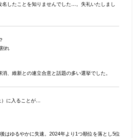
名したことを知りませんでした…。失礼いたしまし
は？
割れ
消、維新との連立合意と話題の多い選挙でした。
以上）に入ることが…
ゆるやかに失速。2024年より1つ順位を落とし5位