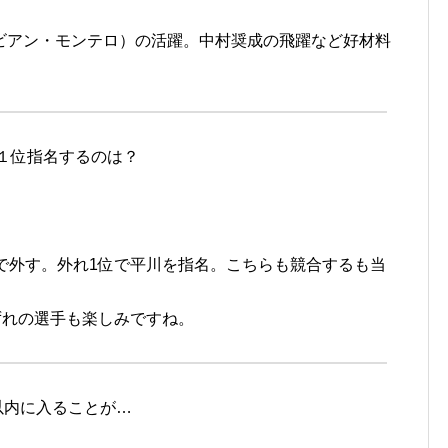
アン・モンテロ）の活躍。中村奨成の飛躍など好材料
が１位指名するのは？
外す。外れ1位で平川を指名。こちらも競合するも当
れの選手も楽しみですね。
位以内に入ることが…