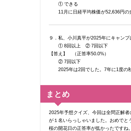
① できる
11月に日経平均株価が52,636円
９．私、小川真平が2025年にキャン
① 8回以上 ② 7回以下
【答え】 （正答率50.0%）
② 7回以下
2025年は2回でした。7年に1度の
まとめ
2025年予想クイズ、今回は全問正解
が１名いらっしゃいました。おめでと
桜の開花日の正答率が低かったですね