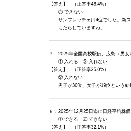
【答え】 （正答率46.4%）
② できない
サンフレッチェは4位でした。新ス
もたらしていますね。
７．2025年全国高校駅伝、広島（男
① 入れる ② 入れない
【答え】 （正答率25.0%）
② 入れない
男子が30位、女子が19位という結
８．2025年12月25日迄に日経平均株価
① できる ② できない
【答え】 （正答率32.1%）