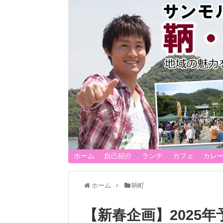
ホーム
自己紹介
ランチ
カフェ
カレ
ホーム
鞆町
【新春企画】2025