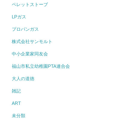
ペレットストーブ
LPガス
プロパンガス
株式会社サンモルト
中小企業家同友会
福山市私立幼稚園PTA連合会
大人の道徳
雑記
ART
未分類