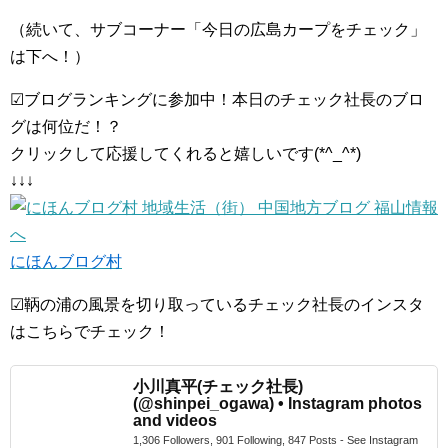
（続いて、サブコーナー「今日の広島カープをチェック」
は下へ！）
☑ブログランキングに参加中！本日のチェック社長のブロ
グは何位だ！？
クリックして応援してくれると嬉しいです(*^_^*)
↓↓↓
にほんブログ村
☑鞆の浦の風景を切り取っているチェック社長のインスタ
はこちらでチェック！
小川真平(チェック社長)
(@shinpei_ogawa) • Instagram photos
and videos
1,306 Followers, 901 Following, 847 Posts - See Instagram