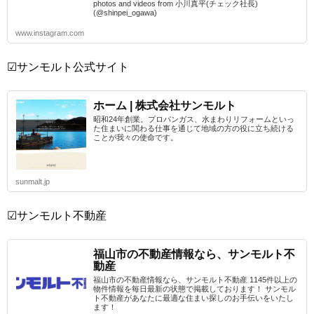
photos and videos from 小川真平(チェック社長)
(@shinpei_ogawa)
www.instagram.com
☑サンモルト公式サイト
ホーム | 株式会社サンモルト
昭和24年創業。プロパンガス、水まわりリフォームといっ
た住まいに関わる仕事を通じて地域の方の役に立ち続ける
ことが我々の使命です。
sunmalt.jp
☑サンモルト不動産
福山市の不動産情報なら、サンモルト不
動産
福山市の不動産情報なら、サンモルト不動産 1145件以上の
物件情報を毎日最新の状態で掲載しております！ サンモル
ト不動産があなたに最適な住まい探しのお手伝いをいたし
ます！