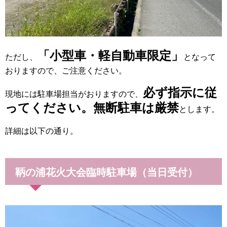
「小型車・軽自動車限定」
ただし、
となって
おりますので、ご注意ください。
必ず指示に従
現地には駐車場担当がおりますので、
ってください。無断駐車は厳禁
とします。
詳細は以下の通り。
鞆の浦花火大会臨時駐車場（当日受付）