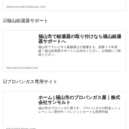
www.sunmalt-fudousan.com
☑福山給湯器サポート
福山市で給湯器の取り付けなら福山給湯
器サポートへ
福山市でテレビや１級建築士が推薦する、創業７０年突
破！福山給湯器サポートにお任せください。お気軽にご相
談ください。
fukuyama-kyutoki.com
☑プロパンガス専用サイト
ホーム | 福山市のプロパンガス屋｜株式
会社サンモルト
福山市のプロパンガス屋です。プロパンガスの料金シミュ
レーション受付中！クレジットカードも利用可能
fukuyama-lpgas.com