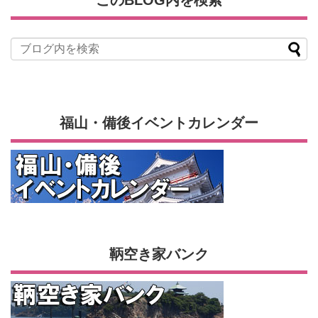
このBLOG内を検索
福山・備後イベントカレンダー
鞆空き家バンク