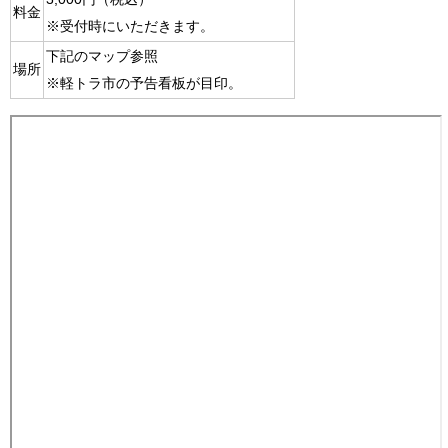
料金
※受付時にいただきます。
下記のマップ参照
場所
※軽トラ市の予告看板が目印。