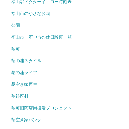
福山駅ドクターイエロー時刻表
福山市の小さな公園
公園
福山市・府中市の休日診療一覧
鞆町
鞆の浦スタイル
鞆の浦ライフ
鞆空き家再生
鞆銀座村
鞆町旧商店街復活プロジェクト
鞆空き家バンク