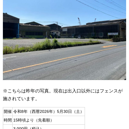
※こちらは昨年の写真。現在は出入口以外にはフェンスが
施されています。
開催
令和8年（西暦2026年）5月30日（土）
時間
15時頃より（先着順）
3,000円（税込）