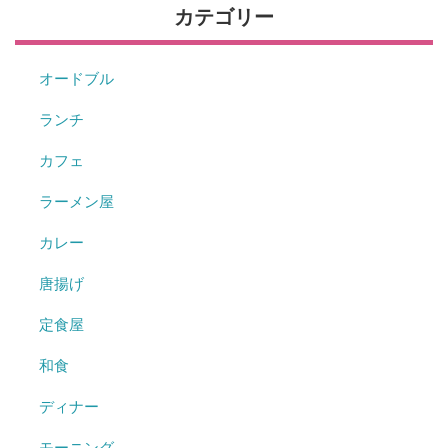
カテゴリー
オードブル
ランチ
カフェ
ラーメン屋
カレー
唐揚げ
定食屋
和食
ディナー
モーニング