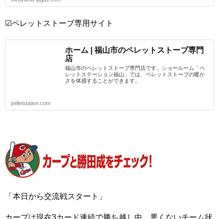
☑ペレットストーブ専用サイト
ホーム | 福山市のペレットストーブ専門
店
福山市のペレットストーブ専門店です。ショールーム「ペ
レットステーション福山」では、ペレットストーブの暖か
さを体感することができます。
pelletstation.com
「本日から交流戦スタート」
カープは現在3カード連続で勝ち越し中。悪くないチーム状