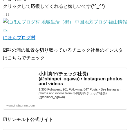
クリックして応援してくれると嬉しいです(*^_^*)
↓↓↓
にほんブログ村
☑鞆の浦の風景を切り取っているチェック社長のインスタ
はこちらでチェック！
小川真平(チェック社長)
(@shinpei_ogawa) • Instagram photos
and videos
1,306 Followers, 901 Following, 847 Posts - See Instagram
photos and videos from 小川真平(チェック社長)
(@shinpei_ogawa)
www.instagram.com
☑サンモルト公式サイト