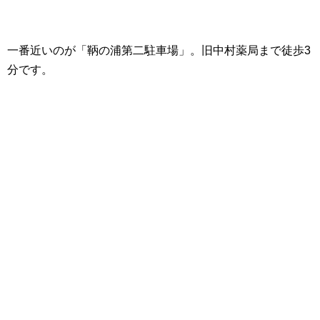
一番近いのが「鞆の浦第二駐車場」。旧中村薬局まで徒歩3
分です。