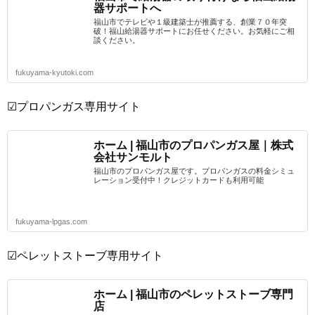
器サポートへ
福山市でテレビや１級建築士が推薦する、創業７０年突
破！福山給湯器サポートにお任せください。お気軽にご相
談ください。
fukuyama-kyutoki.com
☑プロパンガス専用サイト
ホーム | 福山市のプロパンガス屋｜株式
会社サンモルト
福山市のプロパンガス屋です。プロパンガスの料金シミュ
レーション受付中！クレジットカードも利用可能
fukuyama-lpgas.com
☑ペレットストーブ専用サイト
ホーム | 福山市のペレットストーブ専門
店