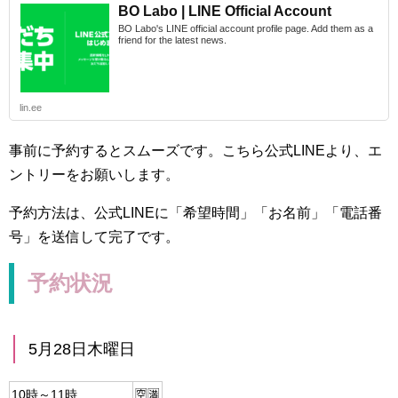
BO Labo | LINE Official Account
BO Labo's LINE official account profile page. Add them as a
friend for the latest news.
lin.ee
事前に予約するとスムーズです。こちら公式LINEより、エ
ントリーをお願いします。
予約方法は、公式LINEに「希望時間」「お名前」「電話番
号」を送信して完了です。
予約状況
5月28日木曜日
10時～11時
🈳🈵