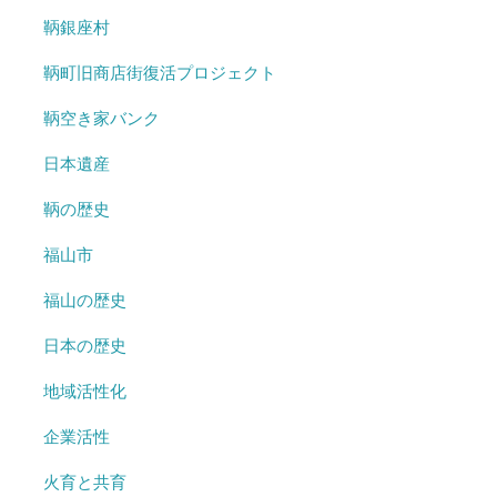
鞆銀座村
鞆町旧商店街復活プロジェクト
鞆空き家バンク
日本遺産
鞆の歴史
福山市
福山の歴史
日本の歴史
地域活性化
企業活性
火育と共育