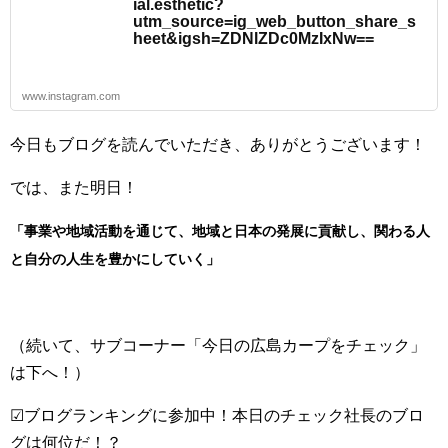
ial.esthetic?
utm_source=ig_web_button_share_s
heet&igsh=ZDNlZDc0MzIxNw==
www.instagram.com
今日もブログを読んでいただき、ありがとうございます！
では、また明日！
「事業や地域活動を通じて、地域と日本の発展に貢献し、関わる人
と自分の人生を豊かにしていく」
（続いて、サブコーナー「今日の広島カープをチェック」
は下へ！）
☑ブログランキングに参加中！本日のチェック社長のブロ
グは何位だ！？