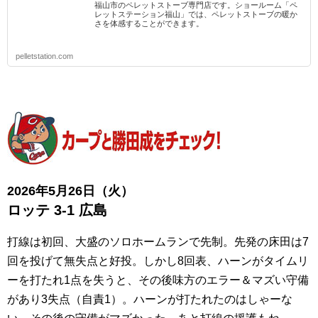
福山市のペレットストーブ専門店です。ショールーム「ペ
レットステーション福山」では、ペレットストーブの暖か
さを体感することができます。
pelletstation.com
2026年5月26日（火
）
ロッテ 3-1
広島
打線は初回、大盛のソロホームランで先制。先発の床田は7
回を投げて無失点と好投。しかし8回表、ハーンがタイムリ
ーを打たれ1点を失うと、その後味方のエラー＆マズい守備
があり3失点（自責1）。ハーンが打たれたのはしゃーな