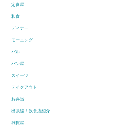
定食屋
和食
ディナー
モーニング
バル
パン屋
スイーツ
テイクアウト
お弁当
出張編！飲食店紹介
雑貨屋