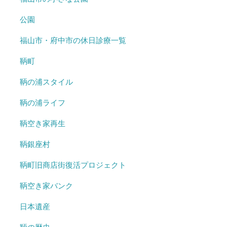
公園
福山市・府中市の休日診療一覧
鞆町
鞆の浦スタイル
鞆の浦ライフ
鞆空き家再生
鞆銀座村
鞆町旧商店街復活プロジェクト
鞆空き家バンク
日本遺産