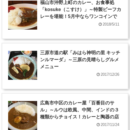
福山市沖野上町のカレー、お食事処
「kosuke（こすけ）」～特製ビーフカ
レーを堪能！5月中ならワンコインで
2018/5/11
三原市道の駅「みはら神明の里 キッチ
ンルマーダ」～三原の見晴らしグルメ
メニュー
2017/12/26
広島市中区のカレー屋「百番目のサ
ル」～ルウは欧風、中間、インドの３
種類からチョイス！カレーと陶器の店
2017/11/24