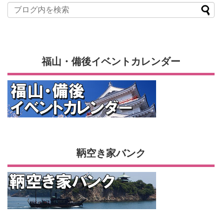
福山・備後イベントカレンダー
鞆空き家バンク