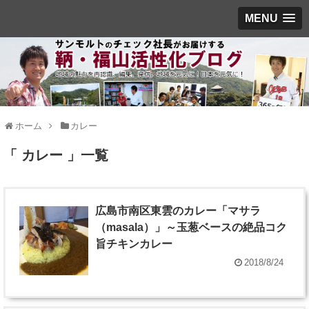
MENU
ホーム
カレー
「 カレー 」一覧
広島市南区東雲のカレー「マサラ
（masala）」～玉葱ベースの絶品コク
旨チキンカレー
2018/8/24