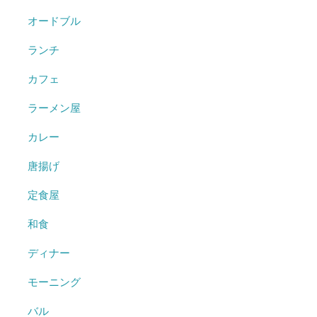
オードブル
ランチ
カフェ
ラーメン屋
カレー
唐揚げ
定食屋
和食
ディナー
モーニング
バル