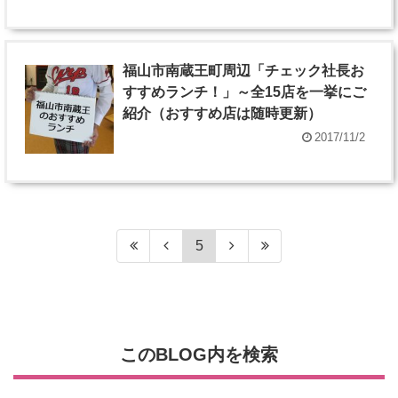
福山市南蔵王町周辺「チェック社長お
すすめランチ！」～全15店を一挙にご
紹介（おすすめ店は随時更新）
2017/11/2
5
このBLOG内を検索