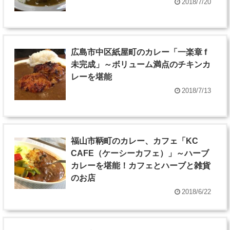
2018/7/20
広島市中区紙屋町のカレー「一楽章 f
未完成」～ボリューム満点のチキンカ
レーを堪能
2018/7/13
福山市鞆町のカレー、カフェ「KC
CAFE（ケーシーカフェ）」～ハーブ
カレーを堪能！カフェとハーブと雑貨
のお店
2018/6/22