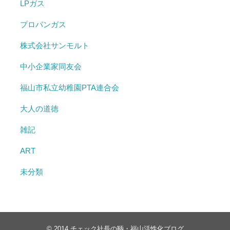
LPガス
プロパンガス
株式会社サンモルト
中小企業家同友会
福山市私立幼稚園PTA連合会
大人の道徳
雑記
ART
未分類
© 2014
チェック社長の鞆・福山活性化ブログ