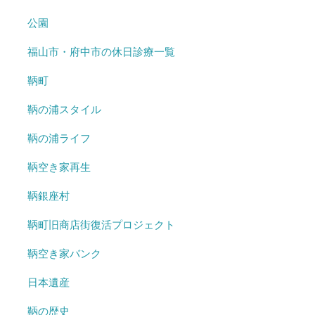
公園
福山市・府中市の休日診療一覧
鞆町
鞆の浦スタイル
鞆の浦ライフ
鞆空き家再生
鞆銀座村
鞆町旧商店街復活プロジェクト
鞆空き家バンク
日本遺産
鞆の歴史