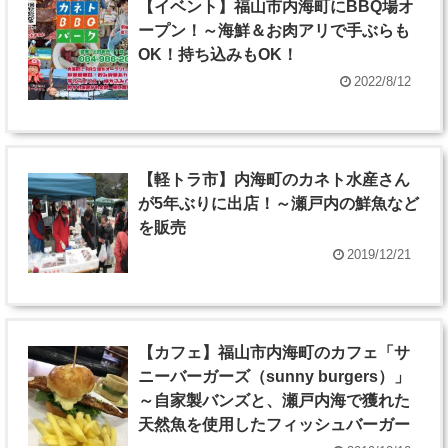
【イベント】福山市内海町にBBQ場オ
ープン！～海鮮＆お肉アリで手ぶらも
OK！持ち込みもOK！
2022/8/12
【軽トラ市】内海町のカネト水産さん
が5年ぶりに出店！～瀬戸内の鮮魚など
を販売
2019/12/21
【カフェ】福山市内海町のカフェ「サ
ニーバーガーズ（sunny burgers）」
～自家製バンズと、瀬戸内海で獲れた
天然魚を使用したフィッシュバーガー