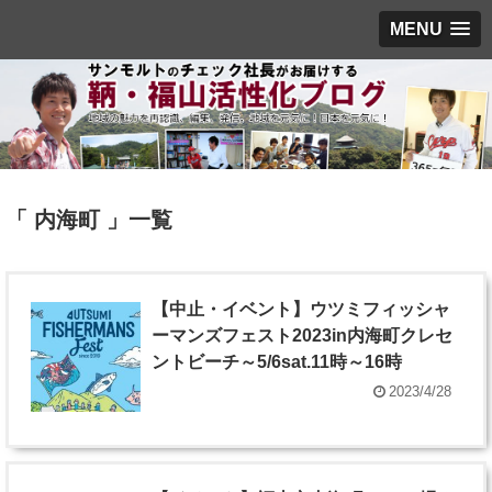
MENU
「 内海町 」一覧
【中止・イベント】ウツミフィッシャ
ーマンズフェスト2023in内海町クレセ
ントビーチ～5/6sat.11時～16時
2023/4/28