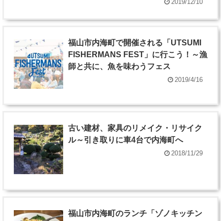
2019/12/10
福山市内海町で開催される「UTSUMI
FISHERMANS FEST」に行こう！～漁
師と共に、魚を味わうフェス
2019/4/16
古い建材、家具のリメイク・リサイク
ル～引き取りに車4台で内海町へ
2018/11/29
福山市内海町のランチ「ゾノキッチン