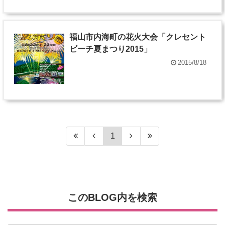
福山市内海町の花火大会「クレセント
ビーチ夏まつり2015」
2015/8/18
1
このBLOG内を検索