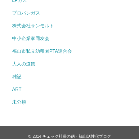
LPガス
プロパンガス
株式会社サンモルト
中小企業家同友会
福山市私立幼稚園PTA連合会
大人の道徳
雑記
ART
未分類
© 2014
チェック社長の鞆・福山活性化ブログ