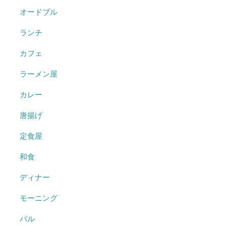
オードブル
ランチ
カフェ
ラーメン屋
カレー
唐揚げ
定食屋
和食
ディナー
モーニング
バル