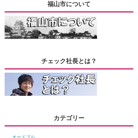
福山市について
チェック社長とは？
カテゴリー
オードブル