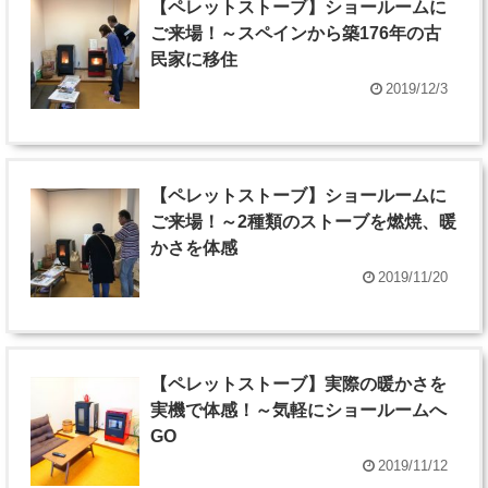
【ペレットストーブ】ショールームに
ご来場！～スペインから築176年の古
民家に移住
2019/12/3
【ペレットストーブ】ショールームに
ご来場！～2種類のストーブを燃焼、暖
かさを体感
2019/11/20
【ペレットストーブ】実際の暖かさを
実機で体感！～気軽にショールームへ
GO
2019/11/12