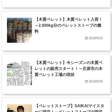
【木質ペレット】木質ペレット入荷！
～2,000kg分のペレットストーブの燃
料
2019/9/25
【木質ペレット】今シーズンの木質ペ
レットの販売スタート！～庄原市の木
質ペレット工場の現状
2019/9/20
【ペレットストーブ】SAIKAIマイスタ
ーに認定！～ペレットストーブの認定