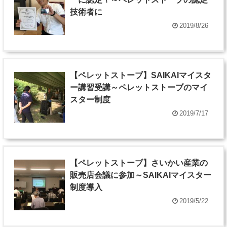
技術者に
2019/8/26
【ペレットストーブ】SAIKAIマイスタ
ー講習受講～ペレットストーブのマイ
スター制度
2019/7/17
【ペレットストーブ】さいかい産業の
販売店会議に参加～SAIKAIマイスター
制度導入
2019/5/22