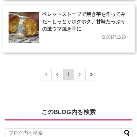
ペレットストーブで焼き芋を作ってみ
た～しっとりホクホク、甘味たっぷり
の激ウマ焼き芋に
2017/12/20
1
このBLOG内を検索