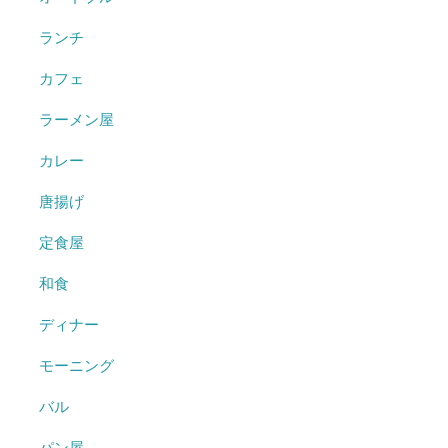
ランチ
カフェ
ラーメン屋
カレー
唐揚げ
定食屋
和食
ディナー
モーニング
バル
パン屋