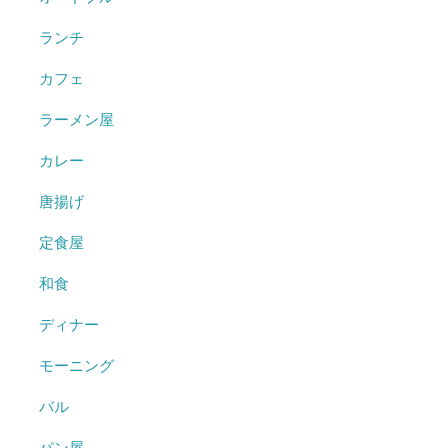
ランチ
カフェ
ラーメン屋
カレー
唐揚げ
定食屋
和食
ディナー
モーニング
バル
パン屋