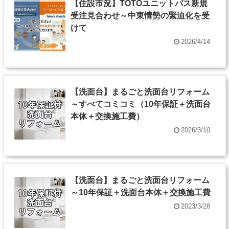
【住設市況】TOTOユニットバス新規
受注見合わせ～中東情勢の緊迫化を受
けて
2026/4/14
【洗面台】まるごと洗面台リフォーム
～すべてコミコミ（10年保証＋洗面台
本体＋交換施工費）
2026/3/10
【洗面台】まるごと洗面台リフォーム
～10年保証＋洗面台本体＋交換施工費
2023/3/28