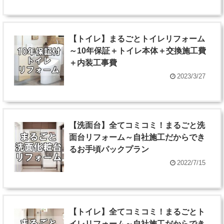
【トイレ】まるごとトイレリフォーム
～10年保証＋トイレ本体＋交換施工費
＋内装工事費
2023/3/27
【洗面台】全てコミコミ！まるごと洗
面台リフォーム～自社施工だからでき
るお手頃パックプラン
2022/7/15
【トイレ】全てコミコミ！まるごとト
イレリフォーム～自社施工だからでき