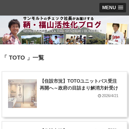
MENU
「 TOTO 」一覧
【住設市況】TOTOユニットバス受注
再開へ～政府の目詰まり解消方針受け
2026/4/21