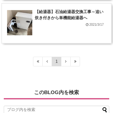
【給湯器】石油給湯器交換工事～追い
炊き付きから単機能給湯器へ
2021/3/17
1
このBLOG内を検索