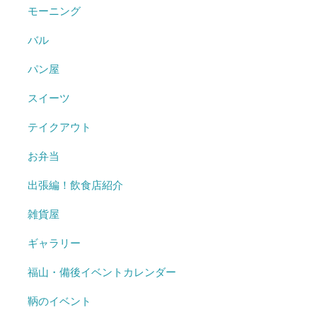
モーニング
バル
パン屋
スイーツ
テイクアウト
お弁当
出張編！飲食店紹介
雑貨屋
ギャラリー
福山・備後イベントカレンダー
鞆のイベント