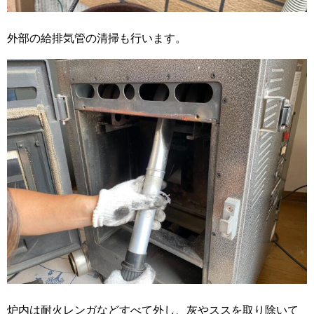
外部の給排気管の清掃も行います。
炉内は耐火レンガなどすべて外し、灰やススを取り除いて