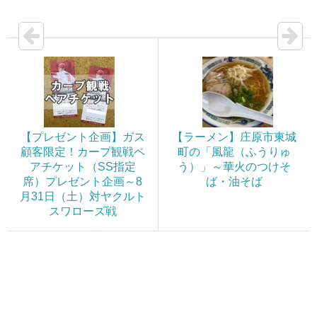
【プレゼント企画】ガス
【ラーメン】庄原市東城
顧客限定！カープ観戦ペ
町の「風龍（ふうりゅ
アチケット（SS指定
う）」～華火のつけそ
席）プレゼント企画～8
ば・油そば
月31日（土）対ヤクルト
スワローズ戦