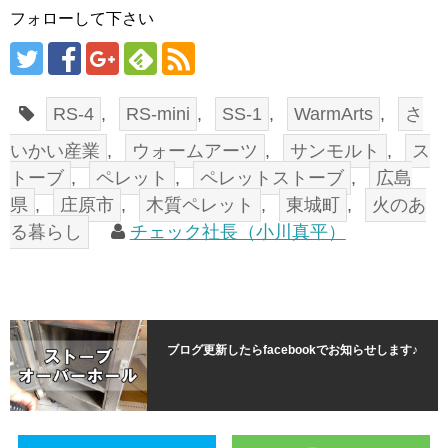
フォローして下さい
RS-4
,
RS-mini
,
SS-1
,
WarmArts
,
さ
いかい産業
,
ウォームアーツ
,
サンモルト
,
ス
トーブ
,
ペレット
,
ペレットストーブ
,
広島
県
,
庄原市
,
木質ペレット
,
東城町
,
火のあ
る暮らし
チェック社長（小川真平）
ブログ更新したらfacebookでお知らせします♪