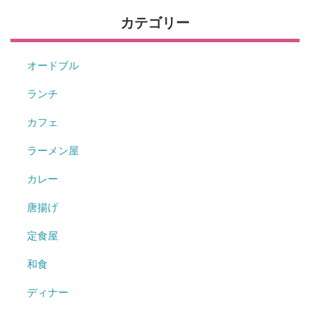
カテゴリー
オードブル
ランチ
カフェ
ラーメン屋
カレー
唐揚げ
定食屋
和食
ディナー