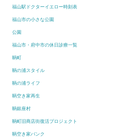
福山駅ドクターイエロー時刻表
福山市の小さな公園
公園
福山市・府中市の休日診療一覧
鞆町
鞆の浦スタイル
鞆の浦ライフ
鞆空き家再生
鞆銀座村
鞆町旧商店街復活プロジェクト
鞆空き家バンク