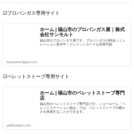
☑プロパンガス専用サイト
ホーム | 福山市のプロパンガス屋｜株式
会社サンモルト
福山市のプロパンガス屋です。プロパンガスの料金シミュ
レーション受付中！クレジットカードも利用可能
fukuyama-lpgas.com
☑ペレットストーブ専用サイト
ホーム | 福山市のペレットストーブ専門
店
福山市のペレットストーブ専門店です。ショールーム「ペ
レットステーション福山」では、ペレットストーブの暖か
さを体感することができます。
pelletstation.com