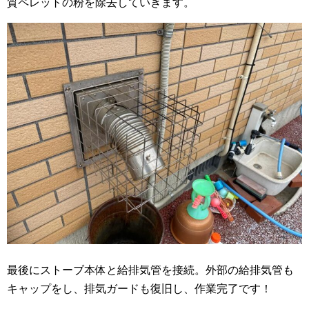
質ペレットの粉を除去していきます。
最後にストーブ本体と給排気管を接続。外部の給排気管も
キャップをし、排気ガードも復旧し、作業完了です！