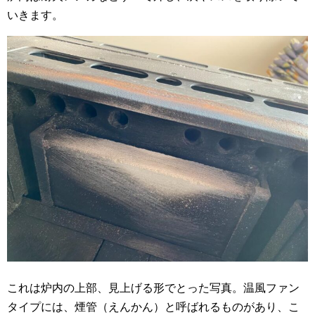
いきます。
これは炉内の上部、見上げる形でとった写真。温風ファン
タイプには、煙管（えんかん）と呼ばれるものがあり、こ