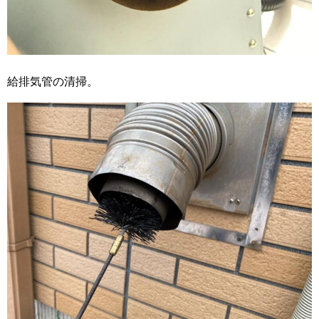
給排気管の清掃。