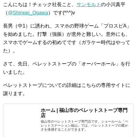
こんにちは！チェック社長こと、
サンモルト
の小川真平
（
@Shinpei_Ogawa
）です(*^^)v
長男（中1）に誘われ、スマホの野球ゲーム「プロスピA」
を始めました。打撃（強振）が意外と難しい。意外にも、
スマホでゲームするの初めてです（ガラケー時代はやって
た）。
さて、先日、ペレットストーブの「オーバーホール」を行
いました。
ペレットストーブについての詳細はこちらの専用サイトに
譲ります。
ホーム | 福山市のペレットストーブ専門
店
福山市のペレットストーブ専門店です。ショールーム「ペ
レットステーション福山」では、ペレットストーブの暖か
さを体感することができます。