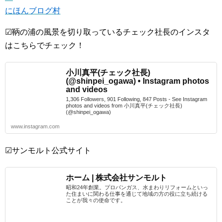
にほんブログ村
☑鞆の浦の風景を切り取っているチェック社長のインスタ
はこちらでチェック！
小川真平(チェック社長)
(@shinpei_ogawa) • Instagram photos
and videos
1,306 Followers, 901 Following, 847 Posts - See Instagram
photos and videos from 小川真平(チェック社長)
(@shinpei_ogawa)
www.instagram.com
☑サンモルト公式サイト
ホーム | 株式会社サンモルト
昭和24年創業。プロパンガス、水まわりリフォームといっ
た住まいに関わる仕事を通じて地域の方の役に立ち続ける
ことが我々の使命です。