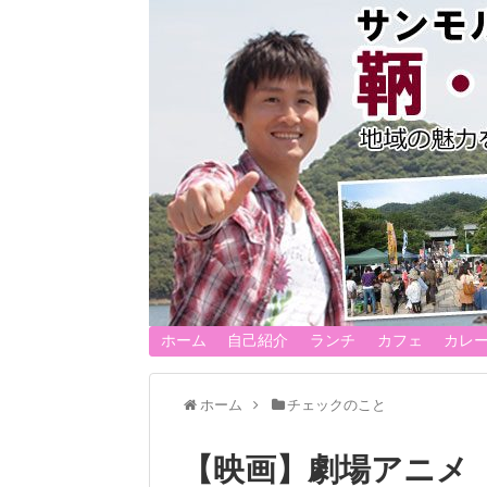
ホーム
自己紹介
ランチ
カフェ
カレ
ホーム
チェックのこと
【映画】劇場アニメ