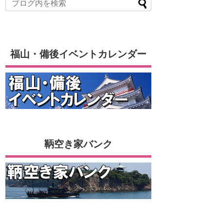
福山・備後イベントカレンダー
鞆空き家バンク