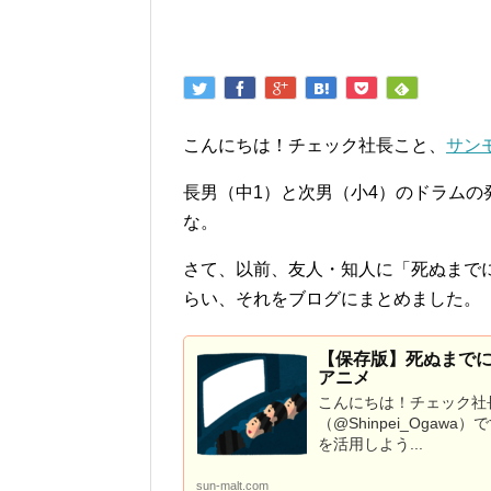
こんにちは！チェック社長こと、
サン
長男（中1）と次男（小4）のドラム
な。
さて、以前、友人・知人に「死ぬまで
らい、それをブログにまとめました。
【保存版】死ぬまで
アニメ
こんにちは！チェック社
（@Shinpei_Ogawa）
を活用しよう...
sun-malt.com