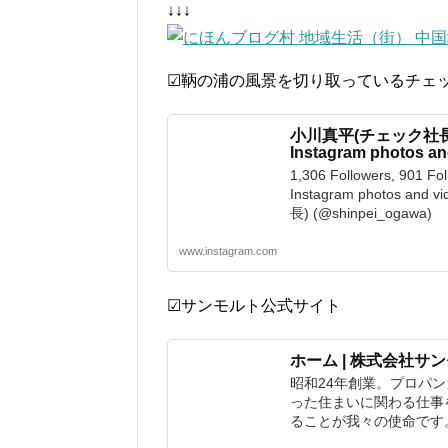
↓↓↓
☑鞆の浦の風景を切り取っているチェ
小川真平(チェック社長) (@
Instagram photos an
1,306 Followers, 901 Fol
Instagram photos an
長) (@shinpei_ogawa)
www.instagram.com
☑サンモルト公式サイト
ホーム | 株式会社サ
昭和24年創業。プロパ
った住まいに関わる仕事
ることが我々の使命です