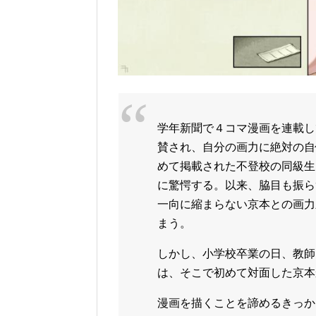
学年新聞で４コマ漫画を連載し
賛され、自分の画力に絶対の自
めて掲載された不登校の同級生
に驚愕する。以来、脇目も振ら
一向に縮まらない京本との画力
まう。
しかし、小学校卒業の日、教師
は、そこで初めて対面した京本
漫画を描くことを諦めるきっか