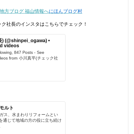
にほんブログ村
ック社長のインスタはこちらでチェック！
shinpei_ogawa) •
d videos
lowing, 847 Posts - See
d videos from 小川真平(チェック社
ンモルト
ンガス、水まわりリフォームとい
を通じて地域の方の役に立ち続け
。