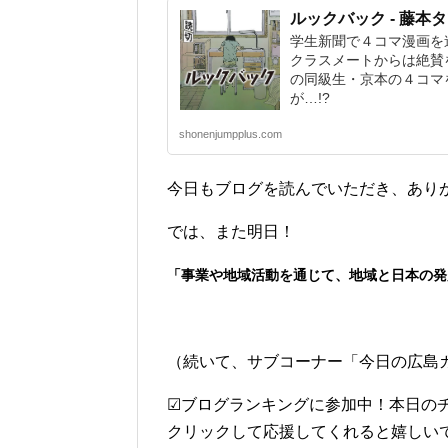
ルックバック - 藤本タ
学生新聞で４コマ漫画を
クラスメートからは絶賛
の同級生・京本の４コマ
が…!?
shonenjumpplus.com
今日もブログを読んでいただき、あり
では、また明日！
「事業や地域活動を通じて、地域と日本の発
（続いて、サブコーナー「今日の広島
☑ブログランキングに参加中！本日の
クリックして応援してくれると嬉しいです(