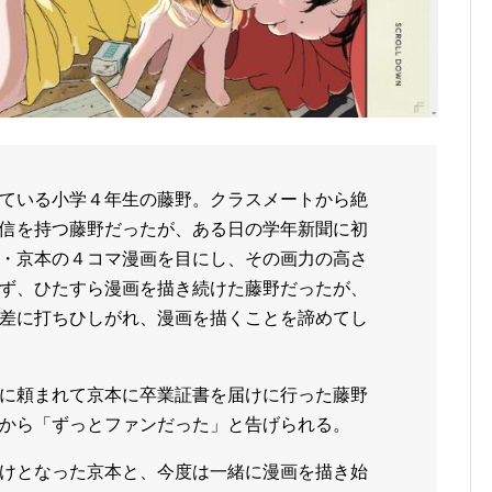
ている小学４年生の藤野。クラスメートから絶
信を持つ藤野だったが、ある日の学年新聞に初
・京本の４コマ漫画を目にし、その画力の高さ
ず、ひたすら漫画を描き続けた藤野だったが、
差に打ちひしがれ、漫画を描くことを諦めてし
に頼まれて京本に卒業証書を届けに行った藤野
から「ずっとファンだった」と告げられる。
けとなった京本と、今度は一緒に漫画を描き始