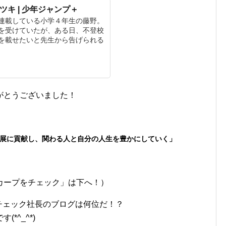
ツキ | 少年ジャンプ＋
連載している小学４年生の藤野。
を受けていたが、ある日、不登校
を載せたいと先生から告げられる
がとうございました！
展に貢献し、関わる人と自分の人生を豊かにしていく」
カープをチェック」は下へ！）
チェック社長のブログは何位だ！？
*^_^*)