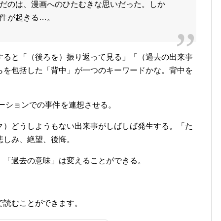
だのは、漫画へのひたむきな思いだった。しか
件が起きる…。
すると「（後ろを）振り返って見る」「（過去の出来事
らを包括した「背中」が一つのキーワードかな。背中を
メーションでの事件を連想させる。
ク）どうしようもない出来事がしばしば発生する。「た
悲しみ、絶望、後悔。
、「過去の意味」は変えることができる。
で読むことができます。