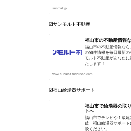
sunmalt.jp
☑サンモルト不動産
福山市の不動産情報
福山市の不動産情報なら、
の物件情報を毎日最新の
モルト不動産があなたに
たします！
www.sunmalt-fudousan.com
☑福山給湯器サポート
福山市で給湯器の取
トへ
福山市でテレビや１級建
破！福山給湯器サポート
談ください。