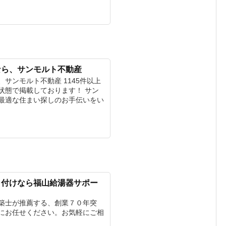
なら、サンモルト不動産
サンモルト不動産 1145件以上
状態で掲載しております！ サン
最適な住まい探しのお手伝いをい
り付けなら福山給湯器サポー
築士が推薦する、創業７０年突
にお任せください。お気軽にご相