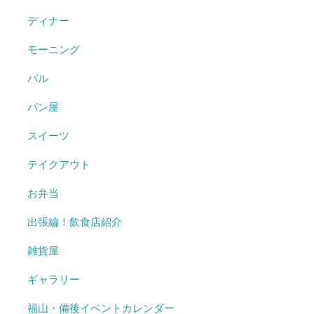
ディナー
モーニング
バル
パン屋
スイーツ
テイクアウト
お弁当
出張編！飲食店紹介
雑貨屋
ギャラリー
福山・備後イベントカレンダー