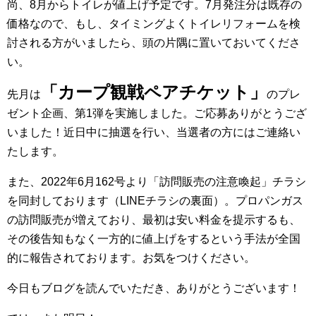
尚、8月からトイレが値上げ予定です。7月発注分は既存の
価格なので、もし、タイミングよくトイレリフォームを検
討される方がいましたら、頭の片隅に置いておいてくださ
い。
「カープ観戦ペアチケット」
先月は
のプレ
ゼント企画、第1弾を実施しました。ご応募ありがとうござ
いました！近日中に抽選を行い、当選者の方にはご連絡い
たします。
また、2022年6月162号より「訪問販売の注意喚起」チラシ
を同封しております（LINEチラシの裏面）。プロパンガス
の訪問販売が増えており、最初は安い料金を提示するも、
その後告知もなく一方的に値上げをするという手法が全国
的に報告されております。お気をつけください。
今日もブログを読んでいただき、ありがとうございます！