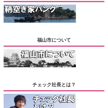
福山市について
チェック社長とは？