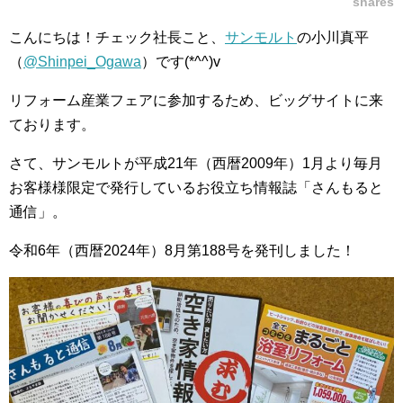
shares
こんにちは！チェック社長こと、
サンモルト
の小川真平
（
@Shinpei_Ogawa
）です(*^^)v
リフォーム産業フェアに参加するため、ビッグサイトに来
ております。
さて、サンモルトが平成21年（西暦2009年）1月より毎月
お客様様限定で発行しているお役立ち情報誌「さんもると
通信」。
令和6年（西暦2024年）8月第188号を発刊しました！