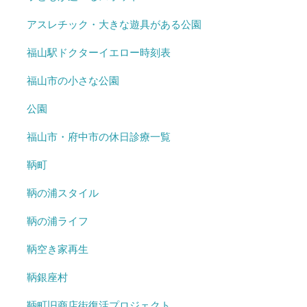
アスレチック・大きな遊具がある公園
福山駅ドクターイエロー時刻表
福山市の小さな公園
公園
福山市・府中市の休日診療一覧
鞆町
鞆の浦スタイル
鞆の浦ライフ
鞆空き家再生
鞆銀座村
鞆町旧商店街復活プロジェクト