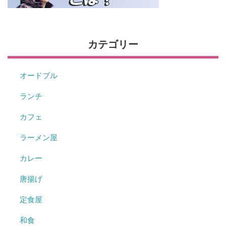
カテゴリー
オードブル
ランチ
カフェ
ラーメン屋
カレー
唐揚げ
定食屋
和食