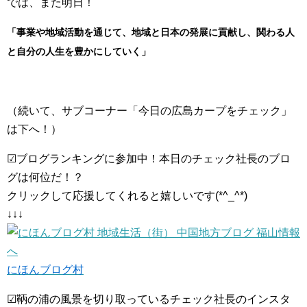
では、また明日！
「事業や地域活動を通じて、地域と日本の発展に貢献し、関わる人
と自分の人生を豊かにしていく」
（続いて、サブコーナー「今日の広島カープをチェック」
は下へ！）
☑ブログランキングに参加中！本日のチェック社長のブロ
グは何位だ！？
クリックして応援してくれると嬉しいです(*^_^*)
↓↓↓
にほんブログ村
☑鞆の浦の風景を切り取っているチェック社長のインスタ