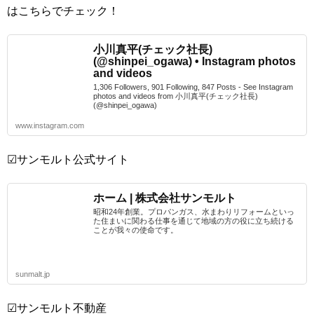
はこちらでチェック！
小川真平(チェック社長)
(@shinpei_ogawa) • Instagram photos
and videos
1,306 Followers, 901 Following, 847 Posts - See Instagram
photos and videos from 小川真平(チェック社長)
(@shinpei_ogawa)
www.instagram.com
☑サンモルト公式サイト
ホーム | 株式会社サンモルト
昭和24年創業。プロパンガス、水まわりリフォームといっ
た住まいに関わる仕事を通じて地域の方の役に立ち続ける
ことが我々の使命です。
sunmalt.jp
☑サンモルト不動産