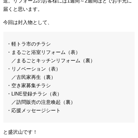
送。リフォームのお客様には1週間～2週間ほどでお手元に
届くと思います。
今回は封入物として、
・軽トラ市のチラシ
・まるごと浴室リフォーム（表）
／まるごとキッチンリフォーム（裏）
・リノベーション（表）
／古民家再生（裏）
・空き家募集チラシ
・LINE登録チラシ（表）
／訪問販売の注意喚起（裏）
・応援メッセージシート
と盛沢山です！