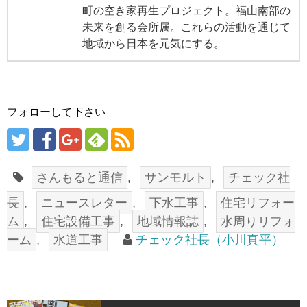
町の空き家再生プロジェクト。福山南部の
未来を創る会所属。これらの活動を通じて
地域から日本を元気にする。
フォローして下さい
さんもると通信
,
サンモルト
,
チェック社
長
,
ニュースレター
,
下水工事
,
住宅リフォー
ム
,
住宅設備工事
,
地域情報誌
,
水周りリフォ
ーム
,
水道工事
チェック社長（小川真平）