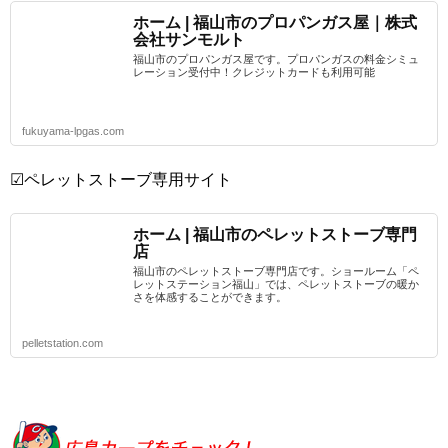
ホーム | 福山市のプロパンガス屋｜株式
会社サンモルト
福山市のプロパンガス屋です。プロパンガスの料金シミュ
レーション受付中！クレジットカードも利用可能
fukuyama-lpgas.com
☑ペレットストーブ専用サイト
ホーム | 福山市のペレットストーブ専門
店
福山市のペレットストーブ専門店です。ショールーム「ペ
レットステーション福山」では、ペレットストーブの暖か
さを体感することができます。
pelletstation.com