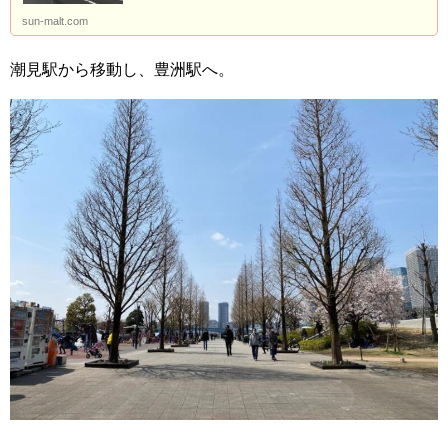
sun-malt.com
潮見駅から移動し、豊洲駅へ。