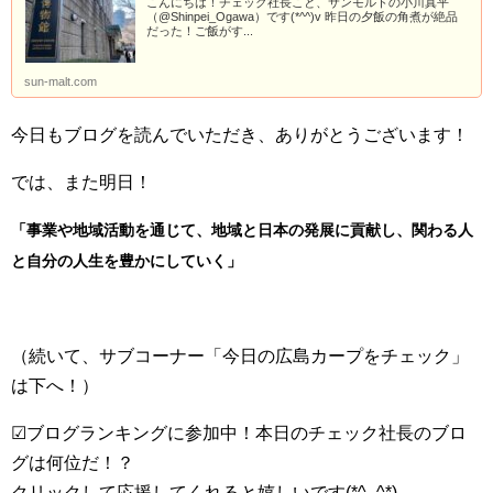
こんにちは！チェック社長こと、サンモルトの小川真平
（@Shinpei_Ogawa）です(*^^)v 昨日の夕飯の角煮が絶品
だった！ご飯がす...
sun-malt.com
今日もブログを読んでいただき、ありがとうございます！
では、また明日！
「事業や地域活動を通じて、地域と日本の発展に貢献し、関わる人
と自分の人生を豊かにしていく」
（続いて、サブコーナー「今日の広島カープをチェック」
は下へ！）
☑ブログランキングに参加中！本日のチェック社長のブロ
グは何位だ！？
クリックして応援してくれると嬉しいです(*^_^*)