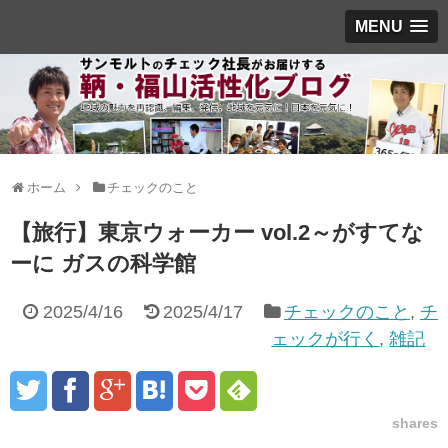
MENU
ホーム
チェックのこと
【旅行】東京ウォーカー vol.2～がすてな
ーに ガスの科学館
2025/4/16
2025/4/17
チェックのこと
,
チ
ェックが行く
,
雑記
shares