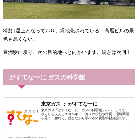
3階は屋上となっており、緑地化されている。高層ビルの景
色も悪くない。
豊洲駅に戻り、次の目的地へと向かいます。続きは次回！
がすてなーに ガスの科学館
東京ガス ： がすてなーに
東京ガス「がすてなーに ガスの科学館」のページです。
暮らしを支えるエネルギー・ガスの役割や特長、環境問題
を見て、触れて、感じながら学べる体験型学習施設です。
www.gas-kagakukan.com