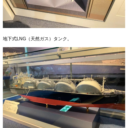
地下式LNG（天然ガス）タンク。