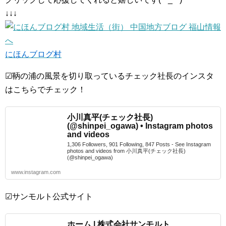
↓↓↓
にほんブログ村
☑鞆の浦の風景を切り取っているチェック社長のインスタ
はこちらでチェック！
小川真平(チェック社長)
(@shinpei_ogawa) • Instagram photos
and videos
1,306 Followers, 901 Following, 847 Posts - See Instagram
photos and videos from 小川真平(チェック社長)
(@shinpei_ogawa)
www.instagram.com
☑サンモルト公式サイト
ホーム | 株式会社サンモルト