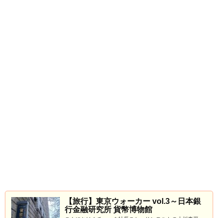
【旅行】東京ウォーカー vol.3～日本銀
行金融研究所 貨幣博物館