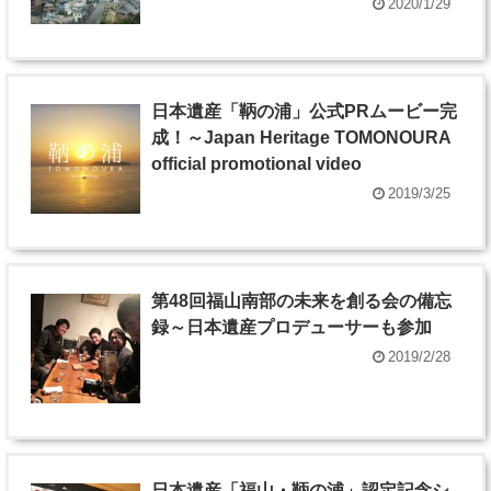
2020/1/29
日本遺産「鞆の浦」公式PRムービー完
成！～Japan Heritage TOMONOURA
official promotional video
2019/3/25
第48回福山南部の未来を創る会の備忘
録～日本遺産プロデューサーも参加
2019/2/28
日本遺産「福山・鞆の浦」認定記念シ