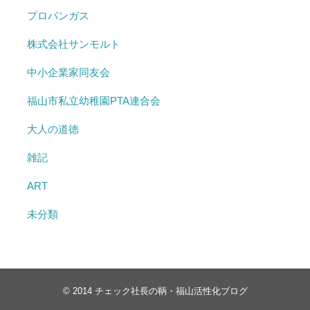
プロパンガス
株式会社サンモルト
中小企業家同友会
福山市私立幼稚園PTA連合会
大人の道徳
雑記
ART
未分類
© 2014
チェック社長の鞆・福山活性化ブログ