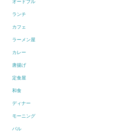
オードブル
ランチ
カフェ
ラーメン屋
カレー
唐揚げ
定食屋
和食
ディナー
モーニング
バル