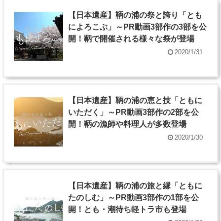
【日本遺産】鞆の浦の祭と誇り「とも
によろこぶ」～PR動画3部作の3部を公
開！鞆で開催される様々な祭が登場
2020/1/31
【日本遺産】鞆の浦の恵と技「ともに
いただく」～PR動画3部作の2部を公
開！鞆の漁師や料理人が多数登場
2020/1/30
【日本遺産】鞆の浦の旅と縁「ともに
たのしむ」～PR動画3部作の1部を公
開！とも・潮待ち軽トラ市も登場