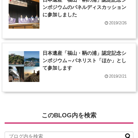
ンポジウムのパネルディスカッション
に参加しました
2019/2/26
日本遺産「福山・鞆の浦」認定記念シ
ンポジウム～パネリスト「ほか」とし
て参加します
2019/2/21
このBLOG内を検索