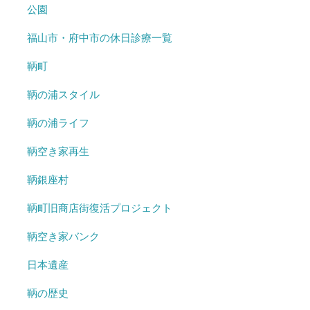
公園
福山市・府中市の休日診療一覧
鞆町
鞆の浦スタイル
鞆の浦ライフ
鞆空き家再生
鞆銀座村
鞆町旧商店街復活プロジェクト
鞆空き家バンク
日本遺産
鞆の歴史