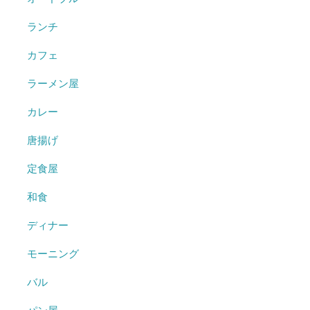
ランチ
カフェ
ラーメン屋
カレー
唐揚げ
定食屋
和食
ディナー
モーニング
バル