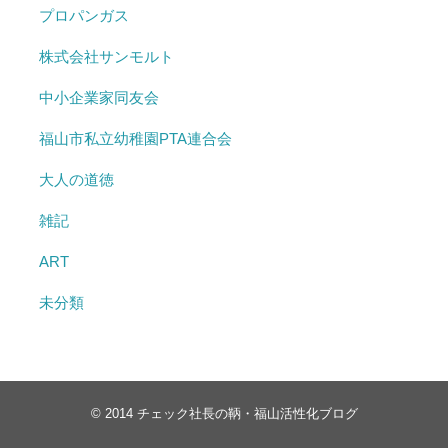
プロパンガス
株式会社サンモルト
中小企業家同友会
福山市私立幼稚園PTA連合会
大人の道徳
雑記
ART
未分類
© 2014
チェック社長の鞆・福山活性化ブログ