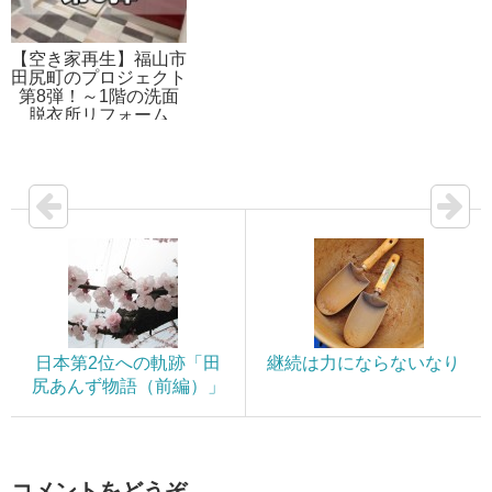
【空き家再生】福山市
田尻町のプロジェクト
第8弾！～1階の洗面
脱衣所リフォーム
日本第2位への軌跡「田
継続は力にならないなり
尻あんず物語（前編）」
コメントをどうぞ