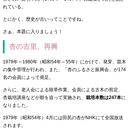
れている。
とにかく、歴史が古いってことですね。
さぁ、本題に入りましょう！
杏の古里、再興
1979年～1980年（昭和54年～55年）にかけて、発芽、苗木
の集中管理が行われ、また、「杏のふるさと振興会」が174
名の会員によって発足。
さらに、老人会による除草作業、会員による古木の剪定、
杏栽培講座などが順を追って実施され、
栽培本数は247本
に
なりました。
1979年（昭和54年）4月には田尻の杏がNHKにて全国放送
されます。