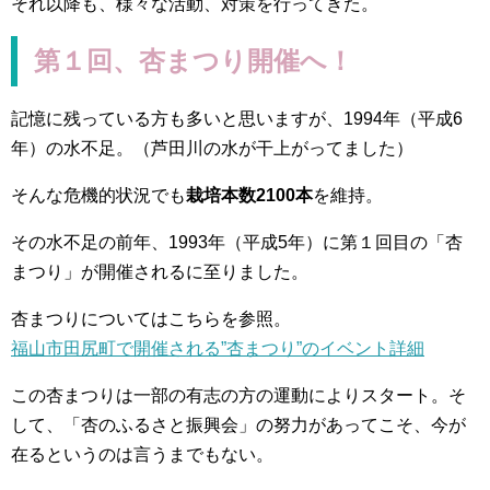
それ以降も、様々な活動、対策を行ってきた。
第１回、杏まつり開催へ！
記憶に残っている方も多いと思いますが、1994年（平成6
年）の水不足。（芦田川の水が干上がってました）
そんな危機的状況でも
栽培本数2100本
を維持。
その水不足の前年、1993年（平成5年）に第１回目の「杏
まつり」が開催されるに至りました。
杏まつりについてはこちらを参照。
福山市田尻町で開催される”杏まつり”のイベント詳細
この杏まつりは一部の有志の方の運動によりスタート。そ
して、「杏のふるさと振興会」の努力があってこそ、今が
在るというのは言うまでもない。