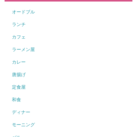
オードブル
ランチ
カフェ
ラーメン屋
カレー
唐揚げ
定食屋
和食
ディナー
モーニング