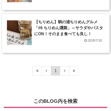
【ちりめん】鞆の浦ちりめんグルメ
「#6 ちりめん燻製」～サラダやパスタ
にON！そのまま食べても良し！
2019/7/18
1
このBLOG内を検索