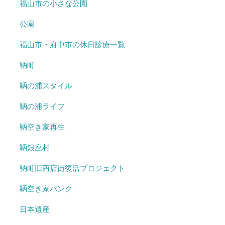
福山市の小さな公園
公園
福山市・府中市の休日診療一覧
鞆町
鞆の浦スタイル
鞆の浦ライフ
鞆空き家再生
鞆銀座村
鞆町旧商店街復活プロジェクト
鞆空き家バンク
日本遺産