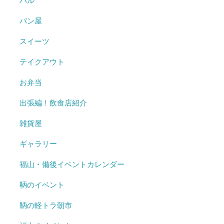
バル
パン屋
スイーツ
テイクアウト
お弁当
出張編！飲食店紹介
雑貨屋
ギャラリー
福山・備後イベントカレンダー
鞆のイベント
鞆の軽トラ朝市