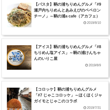
【パスタ】鞆の浦ちりめんグルメ「#9
瀬戸内ちりめんとあみえびのペペロン
チーノ」～鞆の浦a cafe（アカフェ）
2019/8/10
【アイス】鞆の浦ちりめんグルメ「#8
ちりめん塩アイス」～鞆の浦けんちゃ
んのいりこ屋
2019/8/9
【コロッケ】鞆の浦ちりめんグルメ
「#7 じゃこコロッケ」～ほくほくジャ
ガイモとじゃこのコラボ
2019/7/31