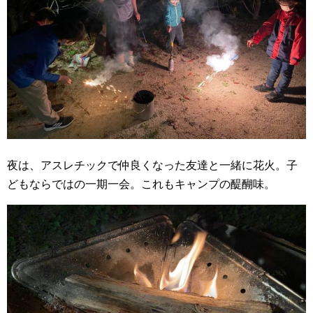
夜は、アスレチックで仲良くなった友達と一緒に花火。子
どもならではの一期一会。これもキャンプの醍醐味。